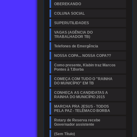
OBEREKANDO
COLUNA SOCIAL
SUPERUTILIDADES
VAGAS (AGÊNCIA DO
TRABALHADOR TB)
Telefones de Emergência
NOSSA COPA... NOSSA COPA??
Como presente, Klabin traz Marcos
Pontes à T.Borba
COMEÇA COM TUDO O "RAINHA
DO MUNICÍPIO" EM TB
CONHEÇA AS CANDIDATAS A
RAINHA DO MUNICÍPIO 2015
MARCHA PRA JESUS - TODOS
PELA PAZ - TELÊMACO BORBA
Rotary de Reserva recebe
Governador assistente
(Sem Título)