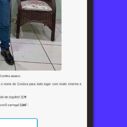
Confira abaixo:
do o nome de Curiúva para todo lugar com muito charme e
ade de orgulho! 👏🌟
você carrega! 🙌📸”.