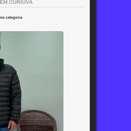
 EM CURIÚVA
 na categoria