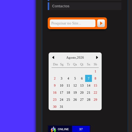
Contactos
Agosto
,
2026
Dm
Sg
Tr
Qa
Qi
Sx
Sb
1
2
3
4
5
6
7
8
9
10
11
12
13
14
15
16
17
18
19
20
21
22
23
24
25
26
27
28
29
30
31
ONLINE
37