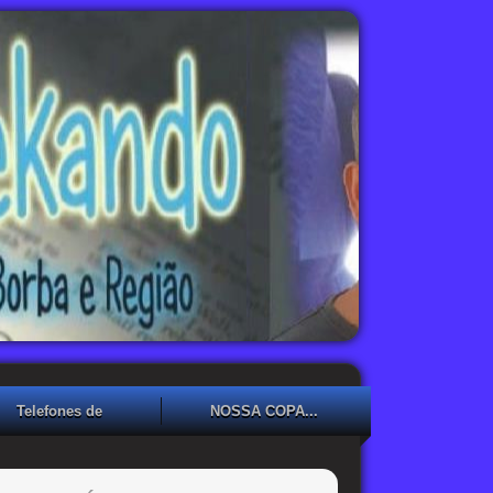
Telefones de
NOSSA COPA...
Emergência
NOSSA COPA??