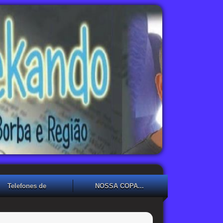
Telefones de
NOSSA COPA...
Emergência
NOSSA COPA??