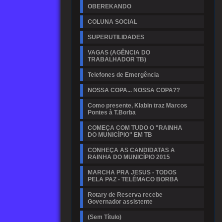
OBEREKANDO
COLUNA SOCIAL
SUPERUTILIDADES
VAGAS (AGÊNCIA DO
TRABALHADOR TB)
Telefones de Emergência
NOSSA COPA... NOSSA COPA??
Como presente, Klabin traz Marcos
Pontes à T.Borba
COMEÇA COM TUDO O "RAINHA
DO MUNICÍPIO" EM TB
CONHEÇA AS CANDIDATAS A
RAINHA DO MUNICÍPIO 2015
MARCHA PRA JESUS - TODOS
PELA PAZ - TELÊMACO BORBA
Rotary de Reserva recebe
Governador assistente
(Sem Título)