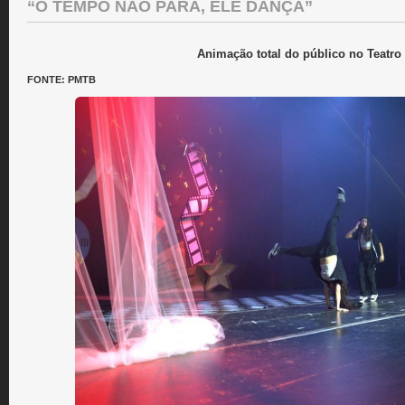
“O TEMPO NÃO PARA, ELE DANÇA”
Animação total do público no Teatro
FONTE: PMTB