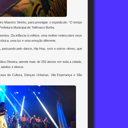
o Maestro Sirinho, para prestigiar o espetáculo: “O tempo
Prefeitura Municipal de Telêmaco Borba.
mentos. Da infância à velhice, uma mulher redescobre seus
úsica, uma luz e uma emoção diferente.
passando pelo dance, Hip Hop, rock e outros ritmos, que
lva Oliveira, atende mais de 250 alunos em toda a cidade,
adultos e idosos.
Casa da Cultura, Danças Urbanas, Vila Esperança e São