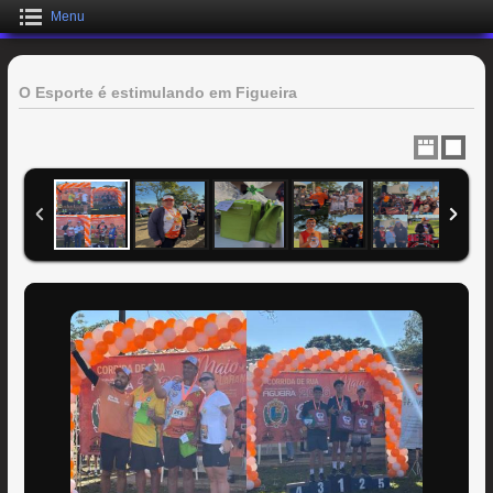
Menu
O Esporte é estimulando em Figueira