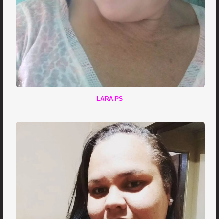
LARA PS