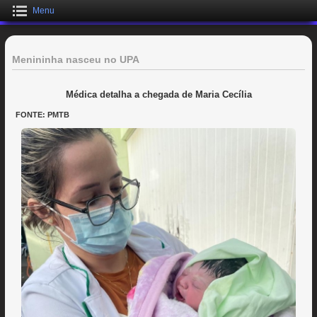
Menu
Menininha nasceu no UPA
Médica detalha a chegada de Maria Cecília
FONTE: PMTB