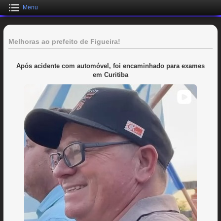
Menu
Melhoras ao prefeito de Figueira!
Após acidente com automóvel, foi encaminhado para exames
em Curitiba