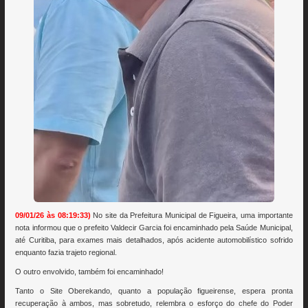
09/01/26 às 08:19:33)
No site da Prefeitura Municipal de Figueira, uma importante
nota informou que o prefeito Valdecir Garcia foi encaminhado pela Saúde Municipal,
até Curitiba, para exames mais detalhados, após acidente automobilístico sofrido
enquanto fazia trajeto regional.
O outro envolvido, também foi encaminhado!
Tanto o Site Oberekando, quanto a população figueirense, espera pronta
recuperação à ambos, mas sobretudo, relembra o esforço do chefe do Poder