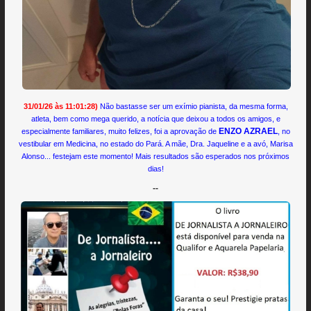
31/01/26 às 11:01:28)
Não bastasse ser um exímio pianista, da mesma forma,
atleta, bem como mega querido, a notícia que deixou a todos os amigos, e
ENZO AZRAEL
especialmente familiares, muito felizes, foi a aprovação de
, no
vestibular em Medicina, no estado do Pará. A mãe, Dra. Jaqueline e a avó, Marisa
Alonso... festejam este momento! Mais resultados são esperados nos próximos
dias!
--