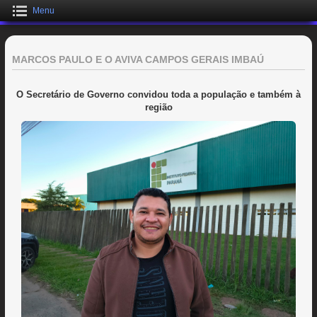
Menu
MARCOS PAULO E O AVIVA CAMPOS GERAIS IMBAÚ
O Secretário de Governo convidou toda a população e também à
região