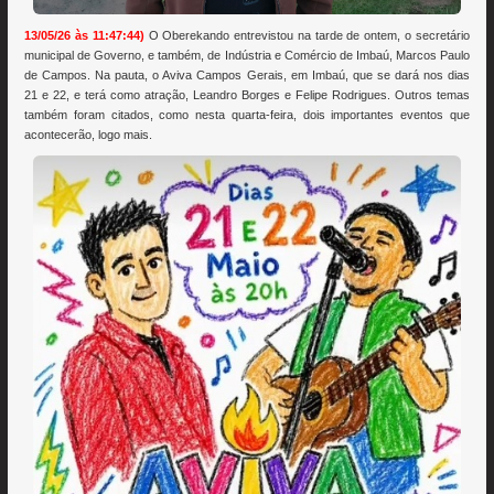
13/05/26 às 11:47:44)
O Oberekando entrevistou na tarde de ontem, o secretário
municipal de Governo, e também, de Indústria e Comércio de Imbaú, Marcos Paulo
de Campos. Na pauta, o Aviva Campos Gerais, em Imbaú, que se dará nos dias
21 e 22, e terá como atração, Leandro Borges e Felipe Rodrigues. Outros temas
também foram citados, como nesta quarta-feira, dois importantes eventos que
acontecerão, logo mais.