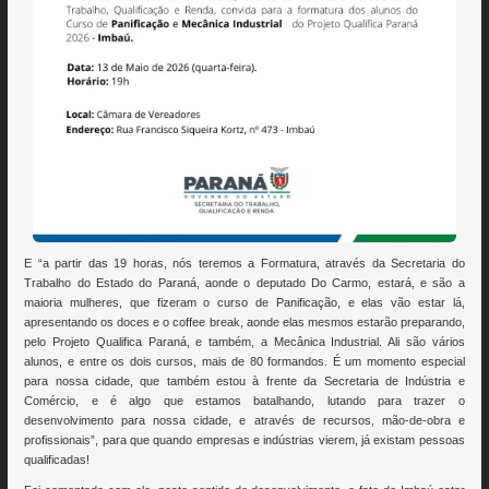
E “a partir das 19 horas, nós teremos a Formatura, através da Secretaria do
Trabalho do Estado do Paraná, aonde o deputado Do Carmo, estará, e são a
maioria mulheres, que fizeram o curso de Panificação, e elas vão estar lá,
apresentando os doces e o coffee break, aonde elas mesmos estarão preparando,
pelo Projeto Qualifica Paraná, e também, a Mecânica Industrial. Ali são vários
alunos, e entre os dois cursos, mais de 80 formandos. É um momento especial
para nossa cidade, que também estou à frente da Secretaria de Indústria e
Comércio, e é algo que estamos batalhando, lutando para trazer o
desenvolvimento para nossa cidade, e através de recursos, mão-de-obra e
profissionais”, para que quando empresas e indústrias vierem, já existam pessoas
qualificadas!