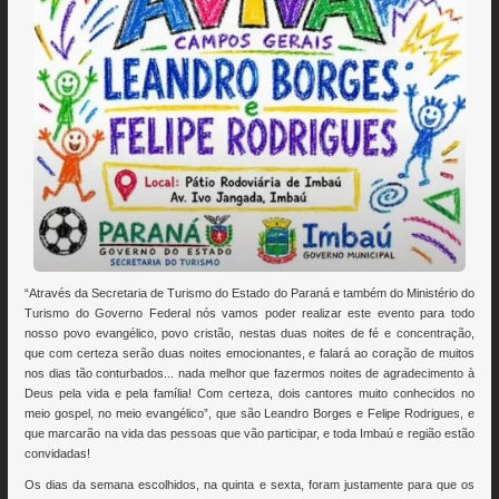
“Através da Secretaria de Turismo do Estado do Paraná e também do Ministério do
Turismo do Governo Federal nós vamos poder realizar este evento para todo
nosso povo evangélico, povo cristão, nestas duas noites de fé e concentração,
que com certeza serão duas noites emocionantes, e falará ao coração de muitos
nos dias tão conturbados... nada melhor que fazermos noites de agradecimento à
Deus pela vida e pela família! Com certeza, dois cantores muito conhecidos no
meio gospel, no meio evangélico”, que são Leandro Borges e Felipe Rodrigues, e
que marcarão na vida das pessoas que vão participar, e toda Imbaú e região estão
convidadas!
Os dias da semana escolhidos, na quinta e sexta, foram justamente para que os