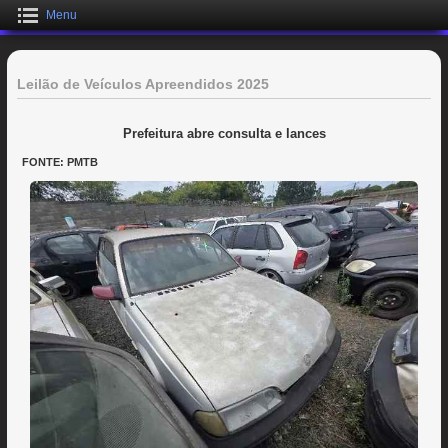
Menu
Leilão de Veículos Apreendidos 2025
Prefeitura abre consulta e lances
FONTE: PMTB