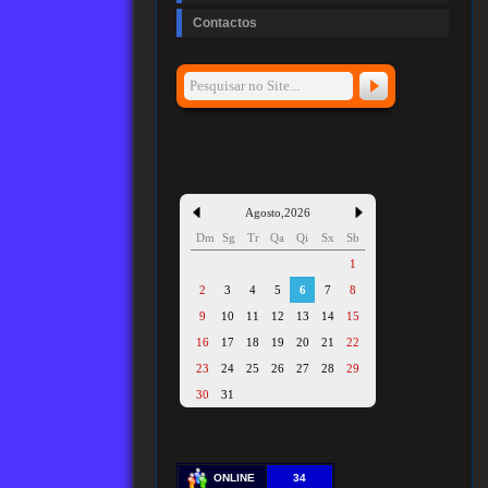
Contactos
Agosto
,
2026
Dm
Sg
Tr
Qa
Qi
Sx
Sb
1
2
3
4
5
6
7
8
9
10
11
12
13
14
15
16
17
18
19
20
21
22
23
24
25
26
27
28
29
30
31
ONLINE
34