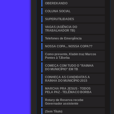
OBEREKANDO
COLUNA SOCIAL
SUPERUTILIDADES
VAGAS (AGÊNCIA DO
TRABALHADOR TB)
Telefones de Emergência
NOSSA COPA... NOSSA COPA??
Como presente, Klabin traz Marcos
Pontes à T.Borba
COMEÇA COM TUDO O "RAINHA
DO MUNICÍPIO" EM TB
CONHEÇA AS CANDIDATAS A
RAINHA DO MUNICÍPIO 2015
MARCHA PRA JESUS - TODOS
PELA PAZ - TELÊMACO BORBA
Rotary de Reserva recebe
Governador assistente
(Sem Título)