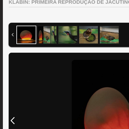
KLABIN: PRIMEIRA REPRODUÇÃO DE JACUTI