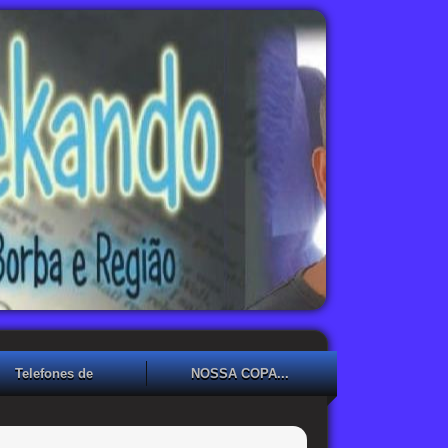
Telefones de
NOSSA COPA...
Emergência
NOSSA COPA??