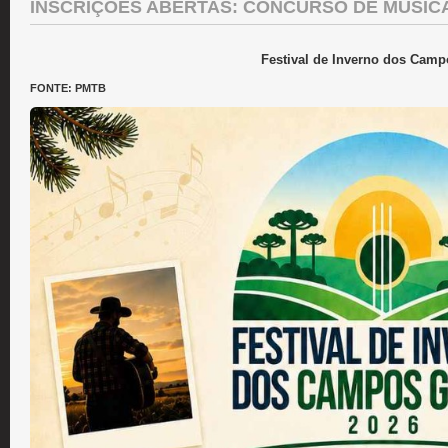
INSCRIÇÕES ABERTAS: CONCURSO DE MÚSIC
Festival de Inverno dos Camp
FONTE: PMTB