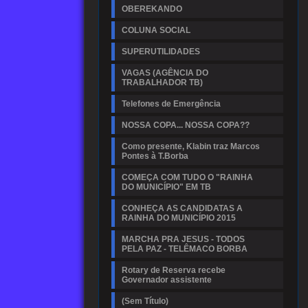
OBEREKANDO
COLUNA SOCIAL
SUPERUTILIDADES
VAGAS (AGÊNCIA DO
TRABALHADOR TB)
Telefones de Emergência
NOSSA COPA... NOSSA COPA??
Como presente, Klabin traz Marcos
Pontes à T.Borba
COMEÇA COM TUDO O "RAINHA
DO MUNICÍPIO" EM TB
CONHEÇA AS CANDIDATAS A
RAINHA DO MUNICÍPIO 2015
MARCHA PRA JESUS - TODOS
PELA PAZ - TELÊMACO BORBA
Rotary de Reserva recebe
Governador assistente
(Sem Título)