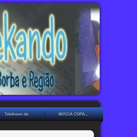
Telefones de
NOSSA COPA...
Emergência
NOSSA COPA??