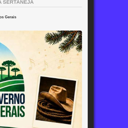
A SERTANEJA
os Gerais