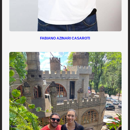
FABIANO AZINARI CASAROTI