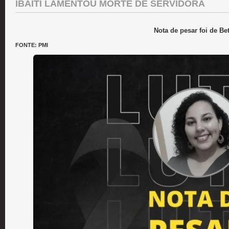
IBAITI LAMENTOU MORTE DE SERVIDORA
Nota de pesar foi de Be
FONTE: PMI