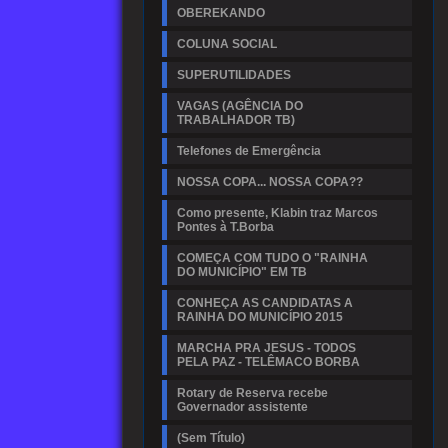
OBEREKANDO
COLUNA SOCIAL
SUPERUTILIDADES
VAGAS (AGÊNCIA DO
TRABALHADOR TB)
Telefones de Emergência
NOSSA COPA... NOSSA COPA??
Como presente, Klabin traz Marcos
Pontes à T.Borba
COMEÇA COM TUDO O "RAINHA
DO MUNICÍPIO" EM TB
CONHEÇA AS CANDIDATAS A
RAINHA DO MUNICÍPIO 2015
MARCHA PRA JESUS - TODOS
PELA PAZ - TELÊMACO BORBA
Rotary de Reserva recebe
Governador assistente
(Sem Título)