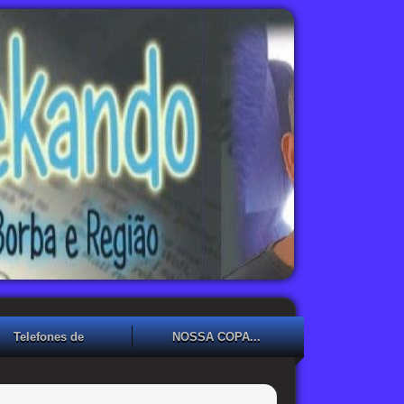
Telefones de
NOSSA COPA...
Emergência
NOSSA COPA??