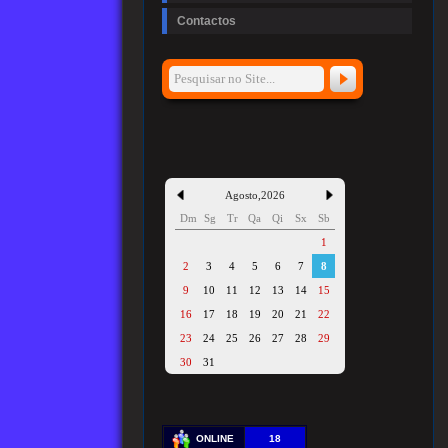
Contactos
Agosto
,
2026
Dm
Sg
Tr
Qa
Qi
Sx
Sb
1
2
3
4
5
6
7
8
9
10
11
12
13
14
15
16
17
18
19
20
21
22
23
24
25
26
27
28
29
30
31
ONLINE
18