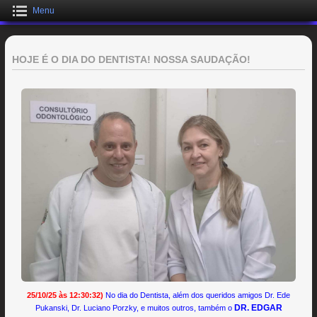
Menu
HOJE É O DIA DO DENTISTA! NOSSA SAUDAÇÃO!
25/10/25 às 12:30:32)
No dia do Dentista, além dos queridos amigos Dr. Ede
DR. EDGAR
Pukanski, Dr. Luciano Porzky, e muitos outros, também o