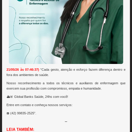
21/05/26 às 07:46:37)
“Cada gesto, atenção e esforço fazem diferença dentro e
fora dos ambientes de saúde.
Nosso reconhecimento a todos os técnicos e auxiliares de enfermagem que
exercem sua profissão com compromisso, empatia e humanidade.
🚑🚨 Global Banks Saúde, 24hs com você!
Entre em contato e conheça nossos serviços:
☎️ (42) 99835-2525”.
--
LEIA TAMBÉM: