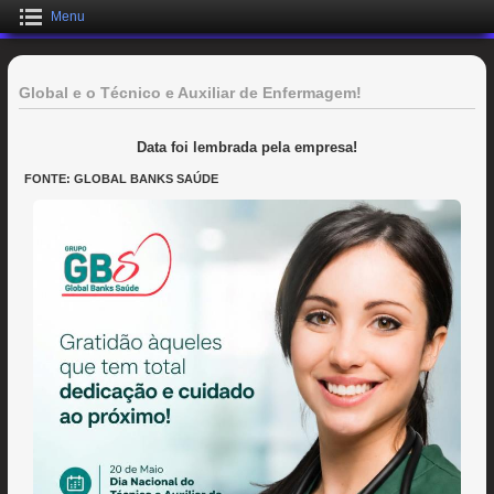
Menu
Global e o Técnico e Auxiliar de Enfermagem!
Data foi lembrada pela empresa!
FONTE: GLOBAL BANKS SAÚDE