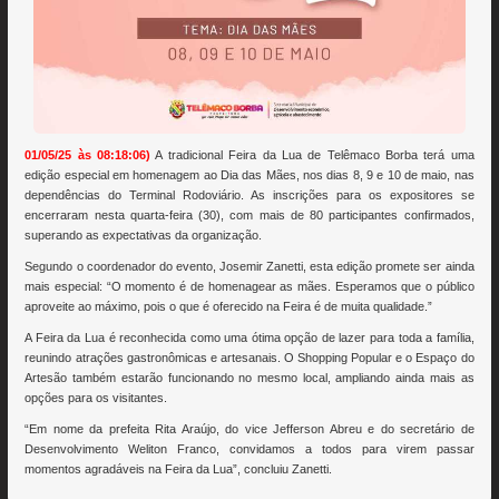
01/05/25 às 08:18:06)
A tradicional Feira da Lua de Telêmaco Borba terá uma
edição especial em homenagem ao Dia das Mães, nos dias 8, 9 e 10 de maio, nas
dependências do Terminal Rodoviário. As inscrições para os expositores se
encerraram nesta quarta-feira (30), com mais de 80 participantes confirmados,
superando as expectativas da organização.
Segundo o coordenador do evento, Josemir Zanetti, esta edição promete ser ainda
mais especial: “O momento é de homenagear as mães. Esperamos que o público
aproveite ao máximo, pois o que é oferecido na Feira é de muita qualidade.”
A Feira da Lua é reconhecida como uma ótima opção de lazer para toda a família,
reunindo atrações gastronômicas e artesanais. O Shopping Popular e o Espaço do
Artesão também estarão funcionando no mesmo local, ampliando ainda mais as
opções para os visitantes.
“Em nome da prefeita Rita Araújo, do vice Jefferson Abreu e do secretário de
Desenvolvimento Weliton Franco, convidamos a todos para virem passar
momentos agradáveis na Feira da Lua”, concluiu Zanetti.