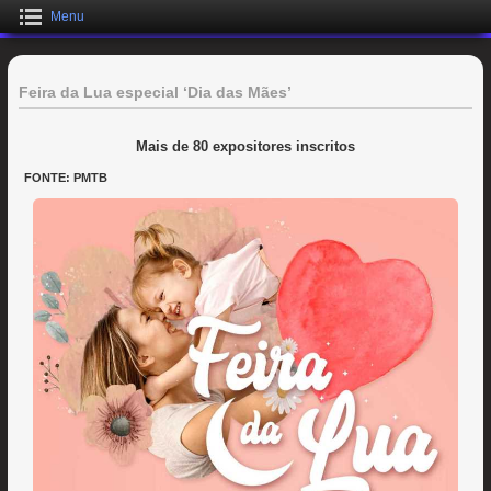
Menu
Feira da Lua especial ‘Dia das Mães’
Mais de 80 expositores inscritos
FONTE: PMTB