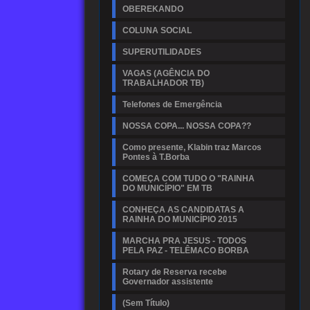
OBEREKANDO
COLUNA SOCIAL
SUPERUTILIDADES
VAGAS (AGÊNCIA DO
TRABALHADOR TB)
Telefones de Emergência
NOSSA COPA... NOSSA COPA??
Como presente, Klabin traz Marcos
Pontes à T.Borba
COMEÇA COM TUDO O "RAINHA
DO MUNICÍPIO" EM TB
CONHEÇA AS CANDIDATAS A
RAINHA DO MUNICÍPIO 2015
MARCHA PRA JESUS - TODOS
PELA PAZ - TELÊMACO BORBA
Rotary de Reserva recebe
Governador assistente
(Sem Título)