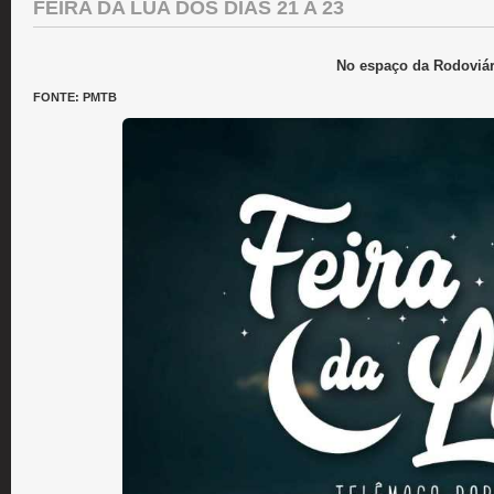
FEIRA DA LUA DOS DIAS 21 A 23
No espaço da Rodoviár
FONTE: PMTB