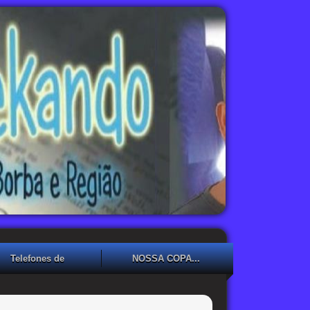
Telefones de
NOSSA COPA...
Emergência
NOSSA COPA??