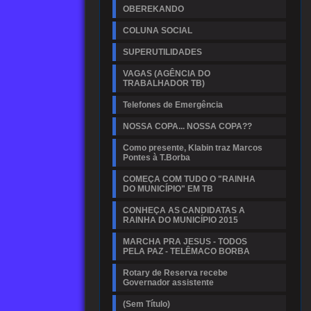
OBEREKANDO
COLUNA SOCIAL
SUPERUTILIDADES
VAGAS (AGÊNCIA DO
TRABALHADOR TB)
Telefones de Emergência
NOSSA COPA... NOSSA COPA??
Como presente, Klabin traz Marcos
Pontes à T.Borba
COMEÇA COM TUDO O "RAINHA
DO MUNICÍPIO" EM TB
CONHEÇA AS CANDIDATAS A
RAINHA DO MUNICÍPIO 2015
MARCHA PRA JESUS - TODOS
PELA PAZ - TELÊMACO BORBA
Rotary de Reserva recebe
Governador assistente
(Sem Título)