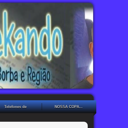
Telefones de
NOSSA COPA...
Emergência
NOSSA COPA??