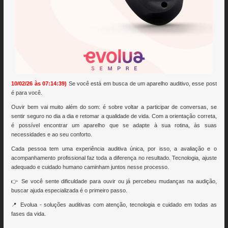
10/02/26 às 07:14:39)
Se você está em busca de um aparelho auditivo, esse post
é para você.
Ouvir bem vai muito além do som: é sobre voltar a participar de conversas, se
sentir seguro no dia a dia e retomar a qualidade de vida. Com a orientação correta,
é possível encontrar um aparelho que se adapte à sua rotina, às suas
necessidades e ao seu conforto.
Cada pessoa tem uma experiência auditiva única, por isso, a avaliação e o
acompanhamento profissional faz toda a diferença no resultado. Tecnologia, ajuste
adequado e cuidado humano caminham juntos nesse processo.
👉 Se você sente dificuldade para ouvir ou já percebeu mudanças na audição,
buscar ajuda especializada é o primeiro passo.
📍 Evolua - soluções auditivas com atenção, tecnologia e cuidado em todas as
fases da vida.
--