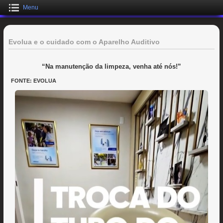
Menu
Evolua e o cuidado com o Aparelho Auditivo
“Na manutenção da limpeza, venha até nós!”
FONTE: EVOLUA