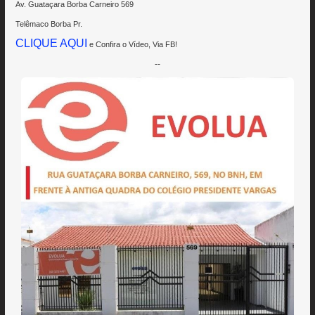
Av. Guataçara Borba Carneiro 569
Telêmaco Borba Pr.
CLIQUE AQUI
e Confira o Vídeo, Via FB!
--