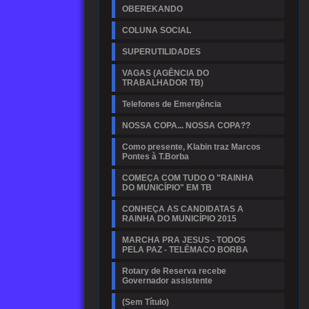
OBEREKANDO
COLUNA SOCIAL
SUPERUTILIDADES
VAGAS (AGÊNCIA DO
TRABALHADOR TB)
Telefones de Emergência
NOSSA COPA... NOSSA COPA??
Como presente, Klabin traz Marcos
Pontes à T.Borba
COMEÇA COM TUDO O "RAINHA
DO MUNICÍPIO" EM TB
CONHEÇA AS CANDIDATAS A
RAINHA DO MUNICÍPIO 2015
MARCHA PRA JESUS - TODOS
PELA PAZ - TELÊMACO BORBA
Rotary de Reserva recebe
Governador assistente
(Sem Título)