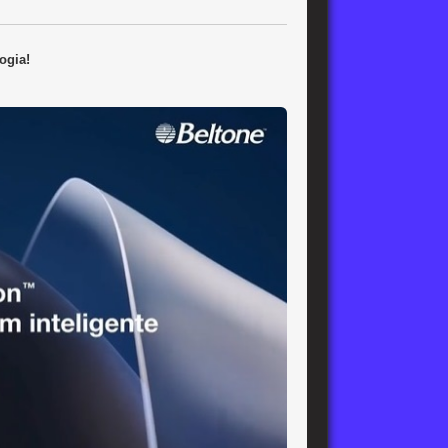
ogia!