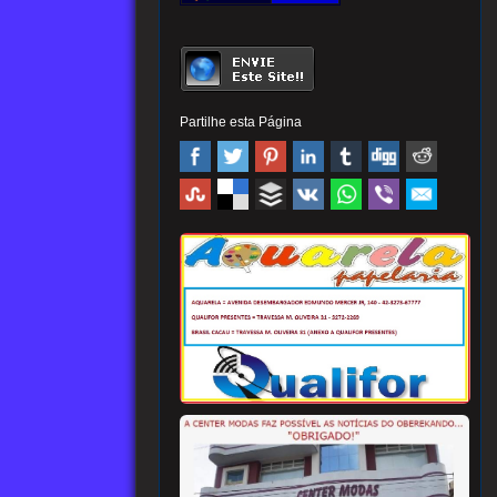
Partilhe esta Página