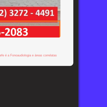
 a Fonoaudiologia e áreas correlatas