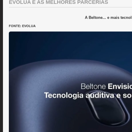
EVOLUA E AS MELHORES PARCERIAS
A Beltone... e mais tecnol
FONTE: EVOLUA