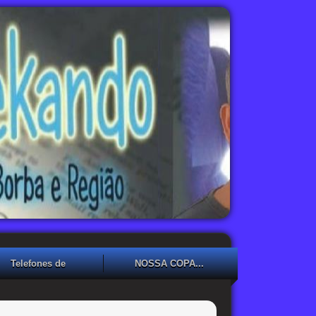
Telefones de
NOSSA COPA...
Emergência
NOSSA COPA??