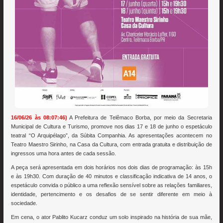
16/06/26 às 08:07:46)
A Prefeitura de Telêmaco Borba, por meio da Secretaria
Municipal de Cultura e Turismo, promove nos dias 17 e 18 de junho o espetáculo
teatral “O Arquipélago”, da Súbita Companhia. As apresentações acontecem no
Teatro Maestro Sirinho, na Casa da Cultura, com entrada gratuita e distribuição de
ingressos uma hora antes de cada sessão.
A peça será apresentada em dois horários nos dois dias de programação: às 15h
e às 19h30. Com duração de 40 minutos e classificação indicativa de 14 anos, o
espetáculo convida o público a uma reflexão sensível sobre as relações familiares,
identidade, pertencimento e os desafios de se sentir diferente em meio à
sociedade.
Em cena, o ator Pablito Kucarz conduz um solo inspirado na história de sua mãe,