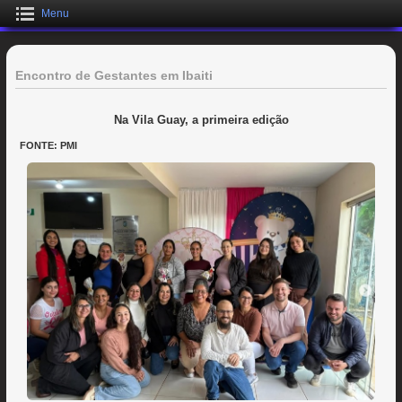
Menu
Encontro de Gestantes em Ibaiti
Na Vila Guay, a primeira edição
FONTE: PMI