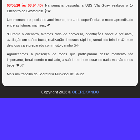
03/06/26 às 03:54:40)
Na semana passada, a UBS Vila Guay realizou o 1º
Encontro de Gestantes! 🤰💖
Um momento especial de acolhimento, troca de experiências e muito aprendizado
entre as futuras mamães. 💕
“Durante o encontro, tivemos roda de conversa, orientações sobre o pré-natal,
avaliação em saúde bucal, realização de testes rápidos, sorteio de brindes 🎁 e um
delicioso café preparado com muito carinho ☕✨
Agradecemos a presença de todas que participaram desse momento tão
importante, fortalecendo o cuidado, a saúde e o bem-estar de cada mamãe e seu
bebê. 💖👶”
Mais um trabalho da Secretaria Municipal de Saúde.
Copyright 2026 ©
OBEREKANDO