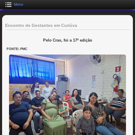
Menu
Encontro de Gestantes em Curiúva
Pelo Cras, foi a 17º edição
FONTE: PMC