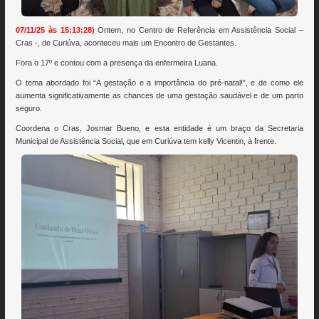
07/11/25 às 15:13:28)
Ontem, no Centro de Referência em Assistência Social –
Cras -, de Curiúva, aconteceu mais um Encontro de Gestantes.
Fora o 17º e contou com a presença da enfermeira Luana.
O tema abordado foi “A gestação e a importância do pré-natal!”, e de como ele
aumenta significativamente as chances de uma gestação saudável e de um parto
seguro.
Coordena o Cras, Josmar Bueno, e esta entidade é um braço da Secretaria
Municipal de Assistência Social, que em Curiúva tem kelly Vicentin, à frente.