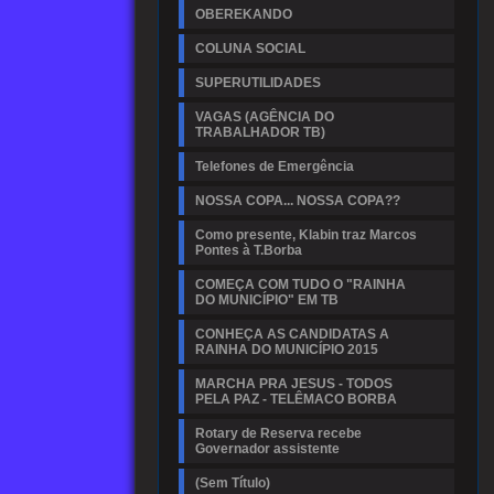
OBEREKANDO
COLUNA SOCIAL
SUPERUTILIDADES
VAGAS (AGÊNCIA DO
TRABALHADOR TB)
Telefones de Emergência
NOSSA COPA... NOSSA COPA??
Como presente, Klabin traz Marcos
Pontes à T.Borba
COMEÇA COM TUDO O "RAINHA
DO MUNICÍPIO" EM TB
CONHEÇA AS CANDIDATAS A
RAINHA DO MUNICÍPIO 2015
MARCHA PRA JESUS - TODOS
PELA PAZ - TELÊMACO BORBA
Rotary de Reserva recebe
Governador assistente
(Sem Título)