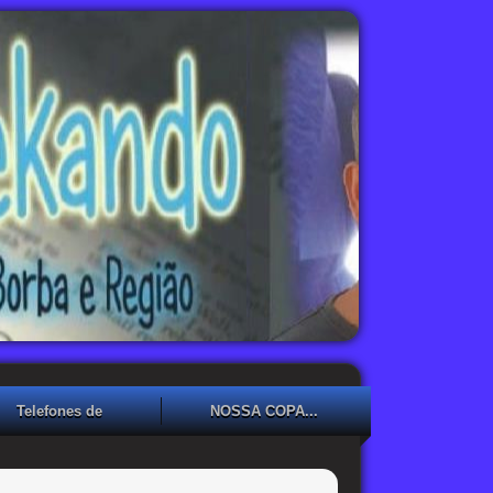
Telefones de
NOSSA COPA...
Emergência
NOSSA COPA??