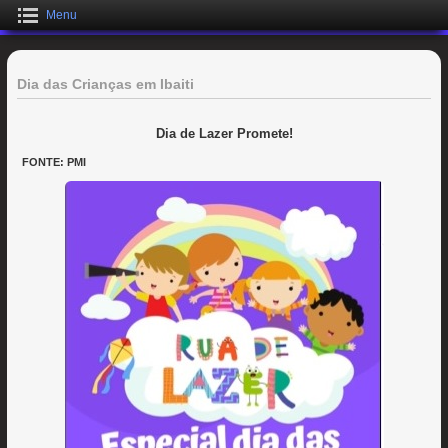
Menu
Dia das Crianças em Ibaiti
Dia de Lazer Promete!
FONTE: PMI