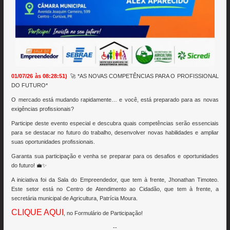
01/07/26 às 08:28:51)
🚀 *AS NOVAS COMPETÊNCIAS PARA O PROFISSIONAL
DO FUTURO*
O mercado está mudando rapidamente… e você, está preparado para as novas
exigências profissionais?
Participe deste evento especial e descubra quais competências serão essenciais
para se destacar no futuro do trabalho, desenvolver novas habilidades e ampliar
suas oportunidades profissionais.
Garanta sua participação e venha se preparar para os desafios e oportunidades
do futuro! 💼✨
A iniciativa foi da Sala do Empreendedor, que tem à frente, Jhonathan Timoteo.
Este setor está no Centro de Atendimento ao Cidadão, que tem à frente, a
secretária municipal de Agricultura, Patrícia Moura.
CLIQUE AQUI
, no Formulário de Participação!
--