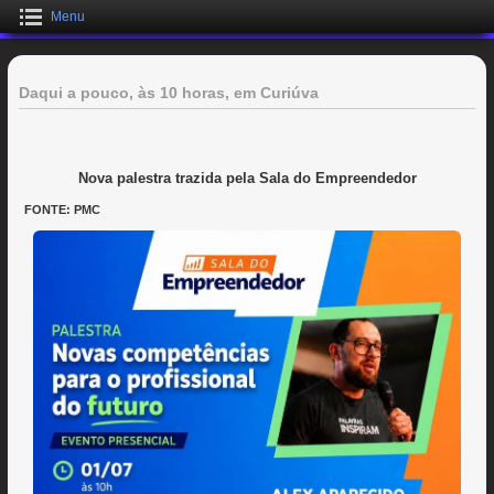
Menu
Daqui a pouco, às 10 horas, em Curiúva
Nova palestra trazida pela Sala do Empreendedor
FONTE: PMC