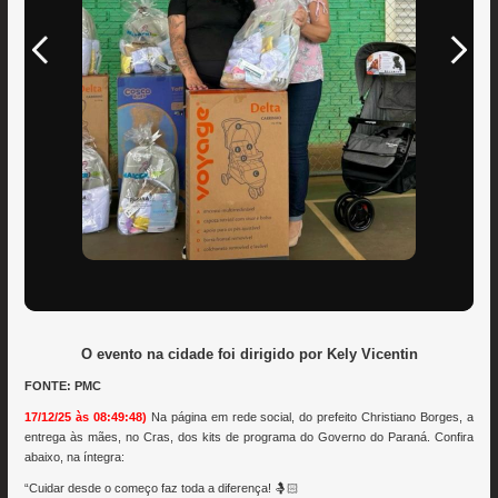
O evento na cidade foi dirigido por Kely Vicentin
FONTE: PMC
17/12/25 às 08:49:48)
Na página em rede social, do prefeito Christiano Borges, a
entrega às mães, no Cras, dos kits de programa do Governo do Paraná. Confira
abaixo, na íntegra:
“Cuidar desde o começo faz toda a diferença! 🤱🏻