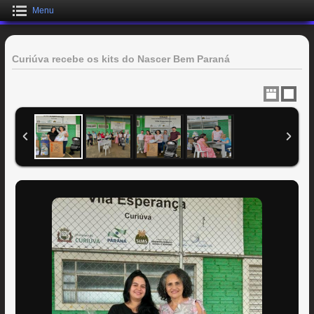
Menu
Curiúva recebe os kits do Nascer Bem Paraná