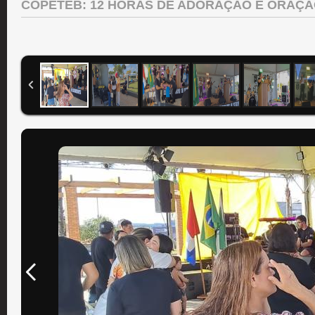
COPETEB: 12 HORAS DE ADORAÇÃO E ORAÇ