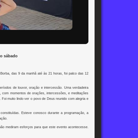
no sábado
 Borba, das 9 da manhã até às 21 horas, foi palco das 12
períodos de louvor, oração e intercessão. Uma verdadeira
todo, com momentos de orações, intercessões, e meditações
. Foi muito lindo ver o povo de Deus reunido com alegria e
 constituídas. Esteve conosco durante a programação, a
ação.
 não mediram esforços para que este evento acontecesse.