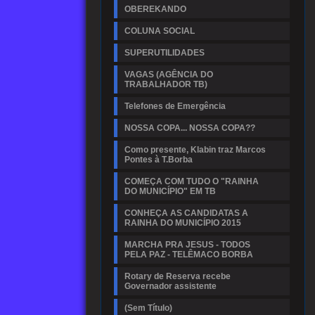
OBEREKANDO
COLUNA SOCIAL
SUPERUTILIDADES
VAGAS (AGÊNCIA DO
TRABALHADOR TB)
Telefones de Emergência
NOSSA COPA... NOSSA COPA??
Como presente, Klabin traz Marcos
Pontes à T.Borba
COMEÇA COM TUDO O "RAINHA
DO MUNICÍPIO" EM TB
CONHEÇA AS CANDIDATAS A
RAINHA DO MUNICÍPIO 2015
MARCHA PRA JESUS - TODOS
PELA PAZ - TELÊMACO BORBA
Rotary de Reserva recebe
Governador assistente
(Sem Título)