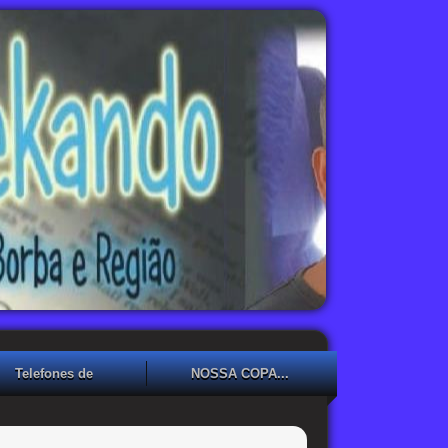
Telefones de
NOSSA COPA...
Emergência
NOSSA COPA??