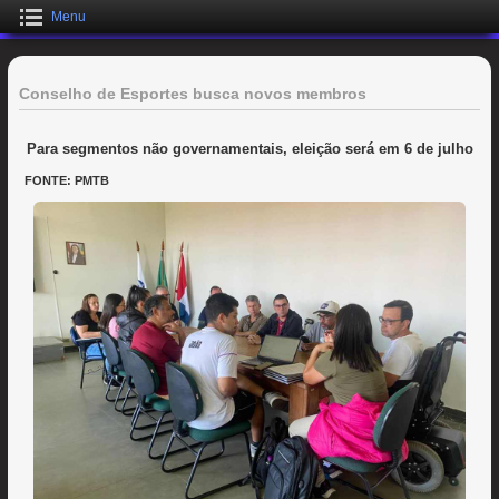
Menu
Conselho de Esportes busca novos membros
Para segmentos não governamentais, eleição será em 6 de julho
FONTE: PMTB