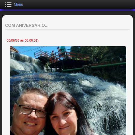
Menu
COM ANIVERSÁRIO...
03/06/26 às 03:06:51)