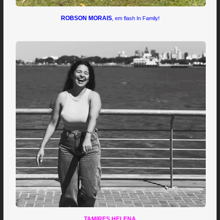
ROBSON MORAIS
, em flash In Family!
TAMIRES HELENA