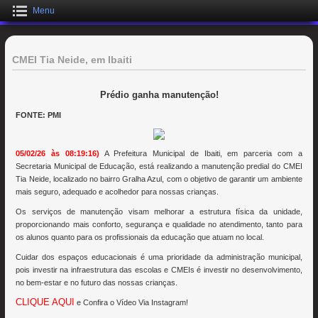
Menu
CMEI Tia Neide, em Ibaiti
Prédio ganha manutenção!
FONTE: PMI
05/02/26 às 08:19:16)
A Prefeitura Municipal de Ibaiti, em parceria com a
Secretaria Municipal de Educação, está realizando a manutenção predial do CMEI
Tia Neide, localizado no bairro Gralha Azul, com o objetivo de garantir um ambiente
mais seguro, adequado e acolhedor para nossas crianças.
Os serviços de manutenção visam melhorar a estrutura física da unidade,
proporcionando mais conforto, segurança e qualidade no atendimento, tanto para
os alunos quanto para os profissionais da educação que atuam no local.
Cuidar dos espaços educacionais é uma prioridade da administração municipal,
pois investir na infraestrutura das escolas e CMEIs é investir no desenvolvimento,
no bem-estar e no futuro das nossas crianças.
CLIQUE AQUI
e Confira o Vídeo Via Instagram!