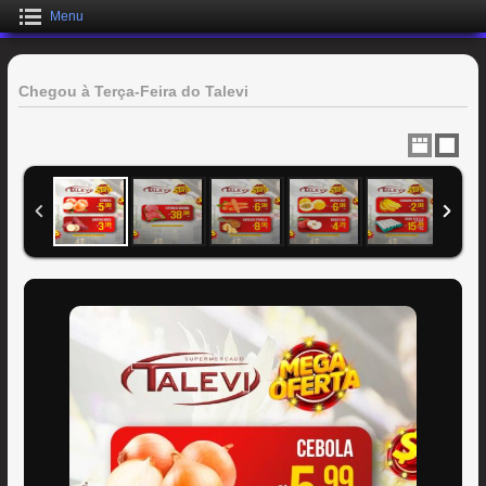
Menu
Chegou à Terça-Feira do Talevi