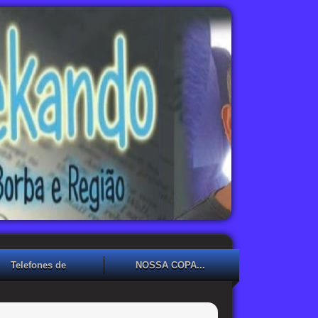
Telefones de
NOSSA COPA...
Emergência
NOSSA COPA??