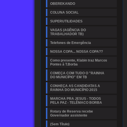
OBEREKANDO
COLUNA SOCIAL
SUPERUTILIDADES
VAGAS (AGÊNCIA DO
TRABALHADOR TB)
Telefones de Emergência
NOSSA COPA... NOSSA COPA??
Como presente, Klabin traz Marcos
Pontes à T.Borba
COMEÇA COM TUDO O "RAINHA
DO MUNICÍPIO" EM TB
CONHEÇA AS CANDIDATAS A
RAINHA DO MUNICÍPIO 2015
MARCHA PRA JESUS - TODOS
PELA PAZ - TELÊMACO BORBA
Rotary de Reserva recebe
Governador assistente
(Sem Título)