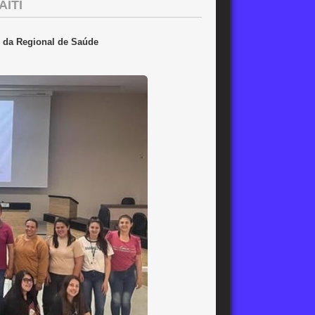
AITI
s da Regional de Saúde