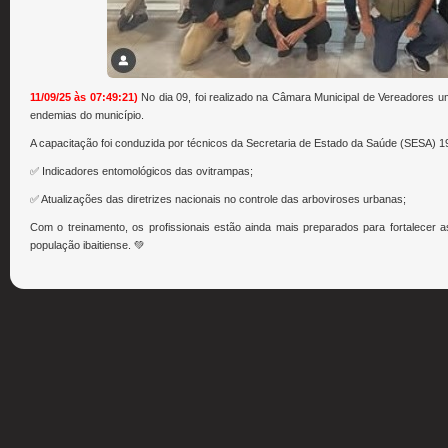
11/09/25 às 07:49:21)
No dia 09, foi realizado na Câmara Municipal de Vereadores 
endemias do município.
A capacitação foi conduzida por técnicos da Secretaria de Estado da Saúde (SESA) 
✅ Indicadores entomológicos das ovitrampas;
✅ Atualizações das diretrizes nacionais no controle das arboviroses urbanas;
Com o treinamento, os profissionais estão ainda mais preparados para fortalecer 
população ibaitiense. 💚