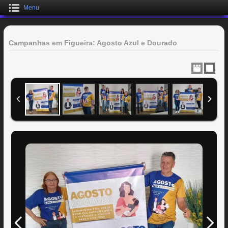
Menu
Campanhas em Figueira: Agosto Azul e Dourado