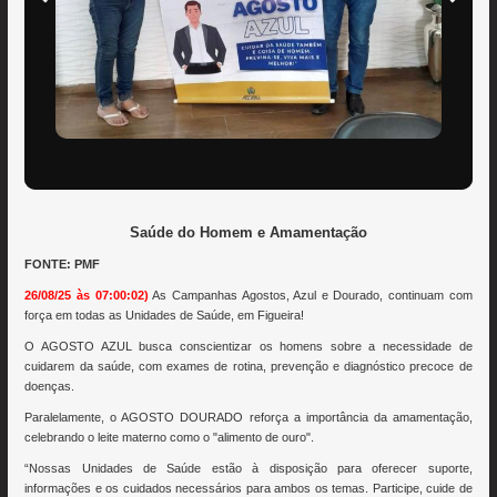
Saúde do Homem e Amamentação
FONTE: PMF
26/08/25 às 07:00:02)
As Campanhas Agostos, Azul e Dourado, continuam com
força em todas as Unidades de Saúde, em Figueira!
O AGOSTO AZUL busca conscientizar os homens sobre a necessidade de
cuidarem da saúde, com exames de rotina, prevenção e diagnóstico precoce de
doenças.
Paralelamente, o AGOSTO DOURADO reforça a importância da amamentação,
celebrando o leite materno como o "alimento de ouro".
“Nossas Unidades de Saúde estão à disposição para oferecer suporte,
informações e os cuidados necessários para ambos os temas. Participe, cuide de