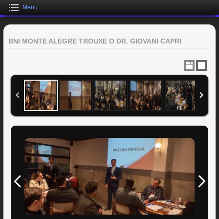
Menu
BNI MONTE ALEGRE TROUXE O DR. GIOVANI CAPRI