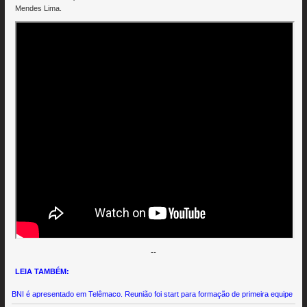
Mendes Lima.
--
LEIA TAMBÉM:
BNI é apresentado em Telêmaco. Reunião foi start para formação de primeira equipe