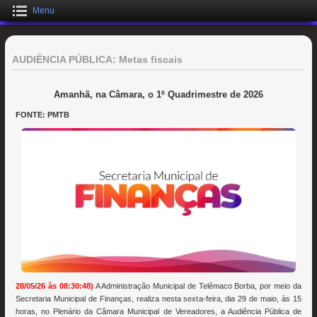
Menu
AUDIÊNCIA PÚBLICA: Metas fiscais
Amanhã, na Câmara, o 1º Quadrimestre de 2026
FONTE: PMTB
28/05/26 às 08:30:48)
A Administração Municipal de Telêmaco Borba, por meio da
Secretaria Municipal de Finanças, realiza nesta sexta-feira, dia 29 de maio, às 15
horas, no Plenário da Câmara Municipal de Vereadores, a Audiência Pública de