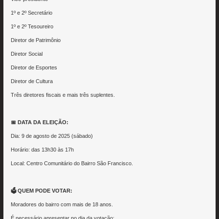
1º e 2º Secretário
1º e 2º Tesoureiro
Diretor de Patrimônio
Diretor Social
Diretor de Esportes
Diretor de Cultura
Três diretores fiscais e mais três suplentes.
📅 DATA DA ELEIÇÃO:
Dia: 9 de agosto de 2025 (sábado)
Horário: das 13h30 às 17h
Local: Centro Comunitário do Bairro São Francisco.
🗳 QUEM PODE VOTAR:
Moradores do bairro com mais de 18 anos.
É necessário apresentar no dia da votação: