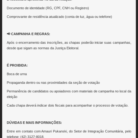
Documento de identidade (RG, CPF, CNH ou Registro)
Comprovante de residência atualizado (conta de luz, água ou telefone)
📢 CAMPANHA E REGRAS:
Após o encerramento das inscrições, as chapas poderão iniciar suas campanhas,
desde que sigam as normas da Justiça Eleitoral.
É PROIBIDA:
Boca de urna
Propaganda dentro ou nas proximidades da seção de votação
Permanência de candidatos ou apoiadores com materiais de campanha no local da
eleição
Cada chapa deverá indicar dois fiscais para acompanhar o processo de votação.
DÚVIDAS E MAIS INFORMAÇÕES:
Entre em contato com Amauri Pukanski, do Setor de Integração Comunitária, pelo
telefone: (42) 3127-8018.