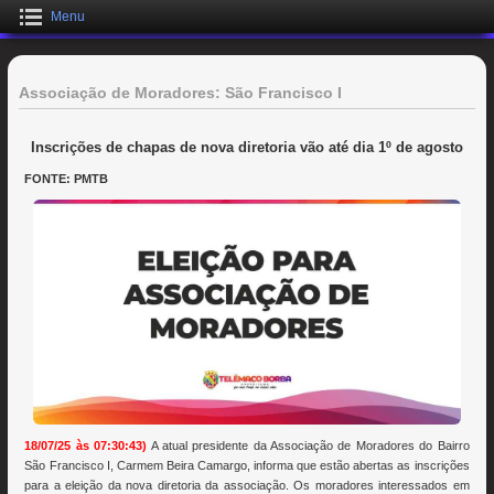
Menu
Associação de Moradores: São Francisco I
Inscrições de chapas de nova diretoria vão até dia 1º de agosto
FONTE: PMTB
18/07/25 às 07:30:43)
A atual presidente da Associação de Moradores do Bairro
São Francisco I, Carmem Beira Camargo, informa que estão abertas as inscrições
para a eleição da nova diretoria da associação. Os moradores interessados em