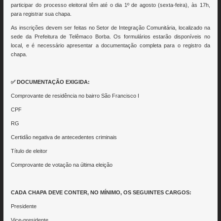
participar do processo eleitoral têm até o dia 1º de agosto (sexta-feira), às 17h,
para registrar sua chapa.
As inscrições devem ser feitas no Setor de Integração Comunitária, localizado na
sede da Prefeitura de Telêmaco Borba. Os formulários estarão disponíveis no
local, e é necessário apresentar a documentação completa para o registro da
chapa.
✅ DOCUMENTAÇÃO EXIGIDA:
Comprovante de residência no bairro São Francisco I
CPF
RG
Certidão negativa de antecedentes criminais
Título de eleitor
Comprovante de votação na última eleição
CADA CHAPA DEVE CONTER, NO MÍNIMO, OS SEGUINTES CARGOS:
Presidente
Vice-presidente