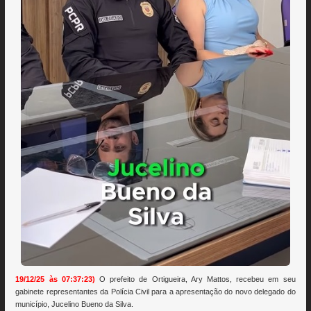
19/12/25 às 07:37:23)
O prefeito de Ortigueira, Ary Mattos, recebeu em seu
gabinete representantes da Polícia Civil para a apresentação do novo delegado do
município, Jucelino Bueno da Silva.