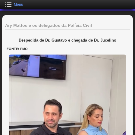
Menu
Ary Mattos e os delegados da Polícia Civil
Despedida de Dr. Gustavo e chegada de Dr. Jucelino
FONTE: PMO