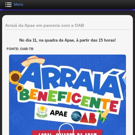
Menu
Arraiá da Apae em parceria com a OAB
No dia 11, na quadra da Apae, à partir das 15 horas!
FONTE: OAB-TB