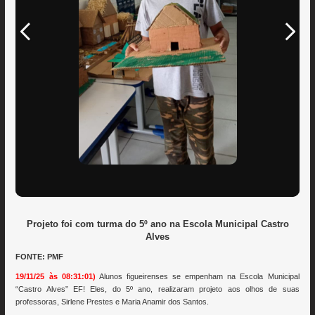
Projeto foi com turma do 5º ano na Escola Municipal Castro
Alves
FONTE: PMF
19/11/25 às 08:31:01)
Alunos figueirenses se empenham na Escola Municipal
“Castro Alves” EF! Eles, do 5º ano, realizaram projeto aos olhos de suas
professoras, Sirlene Prestes e Maria Anamir dos Santos.