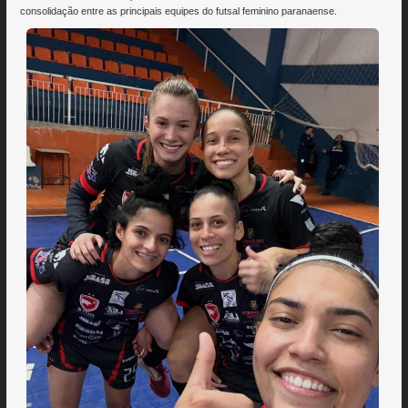
consolidação entre as principais equipes do futsal feminino paranaense.