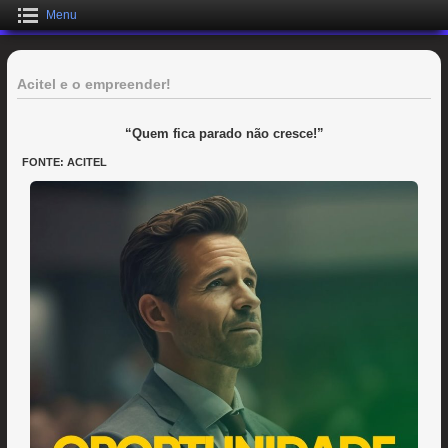
Menu
Acitel e o empreender!
“Quem fica parado não cresce!”
FONTE: ACITEL