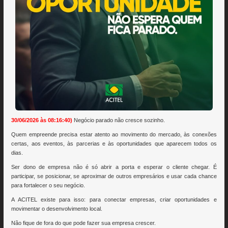
30/06/2026 às 08:16:40)
Negócio parado não cresce sozinho.
Quem empreende precisa estar atento ao movimento do mercado, às conexões
certas, aos eventos, às parcerias e às oportunidades que aparecem todos os
dias.
Ser dono de empresa não é só abrir a porta e esperar o cliente chegar. É
participar, se posicionar, se aproximar de outros empresários e usar cada chance
para fortalecer o seu negócio.
A ACITEL existe para isso: para conectar empresas, criar oportunidades e
movimentar o desenvolvimento local.
Não fique de fora do que pode fazer sua empresa crescer.