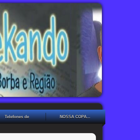
Telefones de
NOSSA COPA...
Emergência
NOSSA COPA??