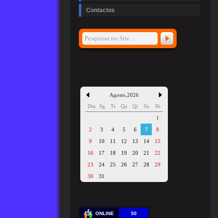
Contactos
Agosto
,
2026
Dm
Sg
Tr
Qa
Qi
Sx
Sb
1
2
3
4
5
6
7
8
9
10
11
12
13
14
15
16
17
18
19
20
21
22
23
24
25
26
27
28
29
30
31
ONLINE
50