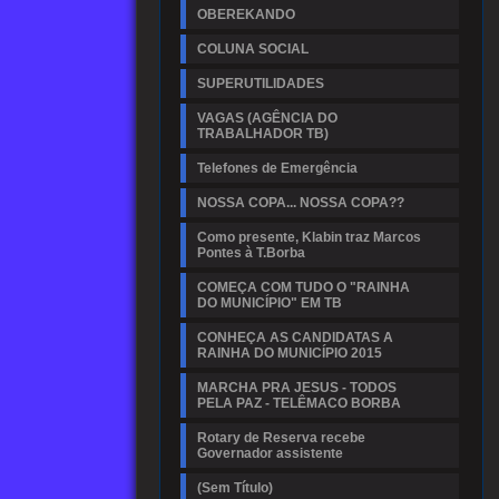
OBEREKANDO
COLUNA SOCIAL
SUPERUTILIDADES
VAGAS (AGÊNCIA DO
TRABALHADOR TB)
Telefones de Emergência
NOSSA COPA... NOSSA COPA??
Como presente, Klabin traz Marcos
Pontes à T.Borba
COMEÇA COM TUDO O "RAINHA
DO MUNICÍPIO" EM TB
CONHEÇA AS CANDIDATAS A
RAINHA DO MUNICÍPIO 2015
MARCHA PRA JESUS - TODOS
PELA PAZ - TELÊMACO BORBA
Rotary de Reserva recebe
Governador assistente
(Sem Título)