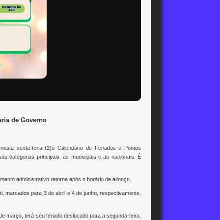
taria de Governo
 nesta sexta-feira (2)o Calendário de Feriados e Pontos
uas categorias principais, as municipais e as nacionais. É
mento administrativo retorna após o horário de almoço.
ti, marcados para 3 de abril e 4 de junho, respectivamente,
 março, terá seu feriado deslocado para a segunda-feira,